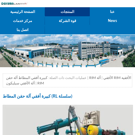
عنا
المنتجات
الصفحة الرئيسية
News
قوة الشركة
مركز خدمات
اتصل بنا
آلة RIM الأفقية
RIM الأفقي
|
|
عمليات البحث ذات الصلة:
كبيرة أفقي المطاط آلة حقن
آلة الأفقي سيليكون RIM
|
كبيرة أفقي آلة حقن المطاط (RL سلسلة)