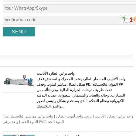
واحد برغي الطارد الأنابيب
واحد الأنابيب المسمار الطارد يعتمد المحرك والمخفض غلاف
هيكل اتصال مباشر لتذوب وقذف PE، المواد البلاستيكية PP
تحت ظروف درجات الحرارة العالية. وهي تتألف من
السيارات، وحالة والعتاد، والمسمار، اسطوانة، عصابة التدفئة
الكهربائية ونظام التحكم، الذي يستخدم بشكل رئيسي لصهر
والبثق البلاستيك....
واحد برغي الطارد الأنابيب
|
برغي واحد أنبوب الطارد
|
واحد برغي مواسير البلاستيك
Tag:
واحد برغي PVC النتوء الخط
النتوء الخط
|