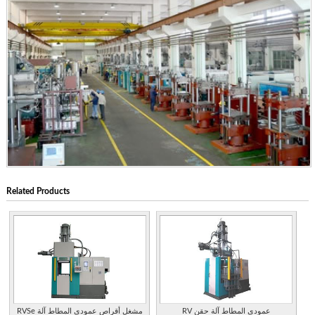
Related Products
RV عمودي المطاط آلة حقن
RVSe مشغل أقراص عمودي المطاط آلة