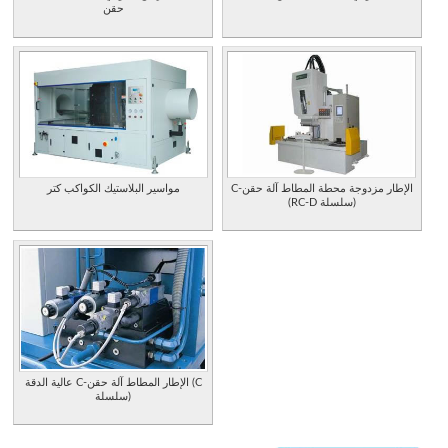
حقن
C-الإطار مزدوجة محطة المطاط آلة حقن
مواسير البلاستيك الكواكب كتر
(RC-D سلسلة)
عالية الدقة C-الإطار المطاط آلة حقن (C
سلسلة)