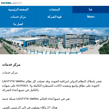
عنا
المنتجات
الصفحة الرئيسية
News
قوة الشركة
مركز خدمات
اتصل بنا
مركز خدمات
مركز خدمات
LANTYTK Welltec تفخر بامتلاك النظام الدولي لمراقبة الجودة. وقد حصلت كل نظام
على شهادة ISO9001. كانت السيطرة الكاملة و5S الجودة على نطاق واسع وتنفيذه
بالكامل في جميع أنحاء الشركة.
شبكة خدمة LANTYTK Welltec هي في جميع أنحاء العالم:
هناك 27 وكلاء يعملون في البر الرئيسي للصين