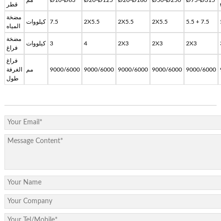
Ø75-Ø315
Ø50-Ø250
Ø20-Ø160
Ø20-Ø125
Ø10-Ø63
مم
قطر
مضخة
5.5 + 7.5
2X5.5
2X5.5
2X5.5
7.5
كيلووات
المياه
مضخة
2X3
2X3
2X3
4
3
كيلووات
فراغ
فراغ
9000/6000
9000/6000
9000/6000
9000/6000
9000/6000
مم
الغرفة
طول