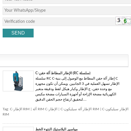
C-الإطار المطاط آلة حقن (RC سلسلة)
سلسلة RC C-إطار آلة حقن المطاط مع الوصول إلى بنية C
الإطار تسهل العملية في 3 الجانبين. ويمكن أن تكون مجهزة
مع وحدة حقن، ج الإطار وكبار هيكل لقط ودقيقة متغير
الكهربائية مضخة الإزاحة أو أجهزة السيارات مضخة مكبس
لتحقيق ارتفاع حجم الحقن الدقيق....
C-الإطار سيليكون
|
C-الإطار آلة سيليكون RIM
|
آلة RIM C-الإطار
|
C-الإطار RIM
Tag:
RIM
مواسير البلاستيك النتوء الخط