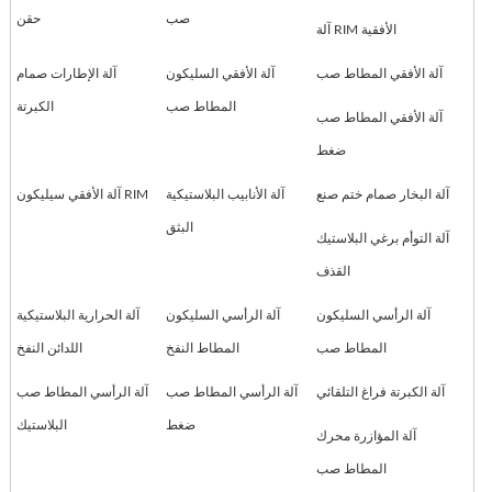
صب
حقن
آلة RIM الأفقية
آلة الأفقي المطاط صب
آلة الأفقي السليكون
آلة الإطارات صمام
المطاط صب
الكبرتة
آلة الأفقي المطاط صب
ضغط
آلة البخار صمام ختم صنع
آلة الأنابيب البلاستيكية
آلة الأفقي سيليكون RIM
البثق
آلة التوأم برغي البلاستيك
القذف
آلة الرأسي السليكون
آلة الرأسي السليكون
آلة الحرارية البلاستيكية
المطاط صب
المطاط النفخ
اللدائن النفخ
آلة الكبرتة فراغ التلقائي
آلة الرأسي المطاط صب
آلة الرأسي المطاط صب
ضغط
البلاستيك
آلة المؤازرة محرك
المطاط صب