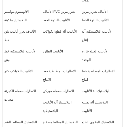
يموت
الألياف تعزيز مزين
الألياف PVC تعزز مزين
الألومنيوم مواسير
الأنابيب النتوء الخط
الأنابيب النتوء الخط
البلاستيك ماكينة
الأنابيب البلاستيكية آلة
الأنابيب آلة قطع الكواكب
الألياف يعزز أنابيب بثق
إنتاج
خط
الأنابيب العتلة خارج
الأنابيب الطارد
الأنابيب البلاستيكية خط
الوحدة
البثق
الاطارات المطاطية خط
الاطارات المطاطية خط
الأنابيب الكواكب كتر
انتاج
الانتاج
البلاستيك آلة الأنابيب
الاطارات صمام مبركن
الاطارات صمام الكبرتة
معدات
البلاستيك آلة تصنيع
البلاستيك آلة الأنابيب
الأنابيب
البلاستيكية
البلاستيك المقوى الضلع
البلاستيك المطاط مصفاة
البلاستيك المطاط الشد