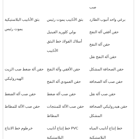
صب
برغي واحد أنبوب الطارد
بثق الأنابيب يموت رئيس
بثق الأنابيب البلاستيكية
يموت رئيس
حقن أفقي آلة النفخ
بولي كلوريد الفينيل
أسلاك الفولاذ خط البثق
حقن آلة النفخ
الأنابيب
حقن آلة النفخ نقل
حقن الصحافة المشكل
حقن الأفقي وآلة النفخ
حقن آلة ضغط صب الزيت
الهيدروليكي
حقن صب آلة الصحافة
حقن العمودي آلة النفخ
حقن صب آلة نقل
حقن صب آلة ضغط
حقن صب آلة الضغط
حقن هيدروليكي الصحافة
حقن صب الآلة للمنتجات
حقن صب الآلة للمطاط
المشكل
المطاط
خط إنتاج أنابيب المياه
خط إنتاج أنابيب PVC
خرطوم خط الانتاج
البلاستيكية
البلاستيكية