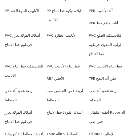
PPR آلة الأنابيب
PP البلاستيكية خط انتاج
PP الأنابيب النتوء الخط
الأنابيب
PPR أنابيب بثق خط
PVC البلاستيكية الضلع
PVC الأنابيب الطارد
PVC أسلاك الفولاذ تعزز
لولبية المقوى خرطوم
خرطوم خط الانتاج
خط الانتاج
PVC خط انتاج الأنابيب
PVC خط إنتاج الأنابيب
PVC البلاستيكية خط إنتاج
الأنابيب
TPE حقن آلة النفخ
RIM الأفقي
أربعة عمود آلة صب
أربعة عمود آلة حقن صب
أربعة عمود آلة حقن
المطاط
المطاط
المطاط
أفقية التلقائي Rubbr آلة
أسلاك الفولاذ خط الانتاج
أسلاك الفولاذ تعزز
حقن صب
خرطوم خط الانتاج
آلة RIM C-الإطار
آلة 1500KN المطاط
أفقية المطاط آلة كهربائية