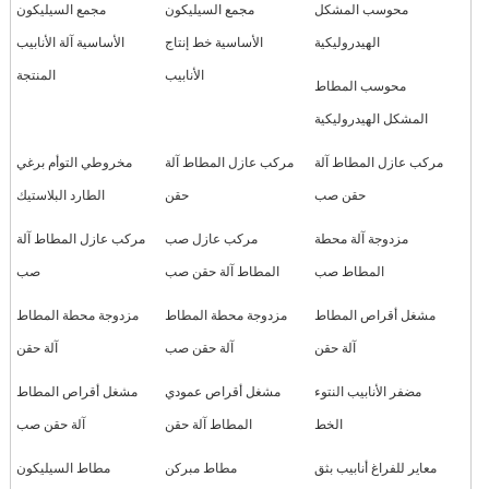
محوسب المشكل
مجمع السيليكون
مجمع السيليكون
الهيدروليكية
الأساسية خط إنتاج
الأساسية آلة الأنابيب
الأنابيب
المنتجة
محوسب المطاط
المشكل الهيدروليكية
مركب عازل المطاط آلة
مركب عازل المطاط آلة
مخروطي التوأم برغي
حقن صب
حقن
الطارد البلاستيك
مزدوجة آلة محطة
مركب عازل صب
مركب عازل المطاط آلة
المطاط صب
المطاط آلة حقن صب
صب
مشغل أقراص المطاط
مزدوجة محطة المطاط
مزدوجة محطة المطاط
آلة حقن
آلة حقن صب
آلة حقن
مضفر الأنابيب النتوء
مشغل أقراص عمودي
مشغل أقراص المطاط
الخط
المطاط آلة حقن
آلة حقن صب
معاير للفراغ أنابيب بثق
مطاط مبركن
مطاط السيليكون