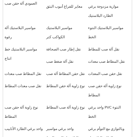
العمودي آلة حقن صب
موازية مزدوجة برغي
معاير للفراغ أنبوب البثق
الطارد البلاستيك
مواسير البلاستيك النتوء
مواسير البلاستيك
مواسير البلاستيك آلة
الخط
الكواكب كتر
رغوة
نقل آلة صب للمطاط
نقل إطار صب الصحافة
مواسير البلاستيك خط
انتاج
نقل المطاط صب معدات
نقل آلة ضغط صب
نقل حقن صب المعدات
نقل حقن المطاط آلة صب
نقل المطاط صب معدات
نوع زاوية آلة حقن صب
نوع زاوية آلة حقن المطاط
نقل صب معدات المطاط
المطاط
واحد برغي PVC النتوء
نوع زاوية آلة صب المطاط
نوع زاوية آلة حقن صب
الخط
المطاط
وبالتوازي مع التوأم برغي
واحد برغي مواسير
واحد برغي الطارد الأنابيب