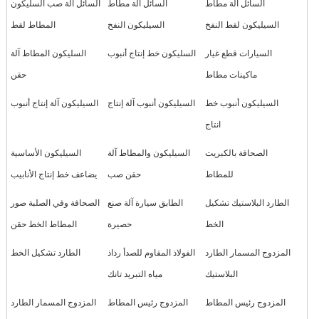
السائل آلة مطاط
السائل آلة مطاط
السائل آلة صب السليكون
السيليكون لقط النفخ
السيليكون النفخ
المطاط لقط
السيارات قطع غيار
السليكون خط إنتاج أنبوب
السليكون المطاط آلة
ماكينات مطاط
حقن
السيليكون أنبوب خط
السيليكون أنبوب آلة إنتاج
السيليكون آلة إنتاج أنبوب
انتاج
الصحافة بالكبريت
السيليكون والمطاط آلة
السيليكون الأساسية
للمطاط
حقن صب
يضاعف خط إنتاج الأنابيب
الطارد البلاستيك تشكيل
الطابق سيارة آلة صنع
الصحافة وفي الصلبة صور
الخط
حصيرة
المطاط الخط حقن
المزدوج المسمار الطارد
الفولاذ المقاوم للصدأ رذاذ
الطارد تشكيل الخط
البلاستيك
مياه التبريد تانك
المزدوج رئيس المطاط
المزدوج رئيس المطاط
المزدوج المسمار الطارد