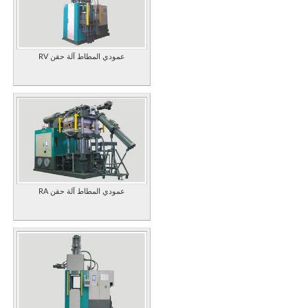
RV عمودي المطاط آلة حقن
RA عمودي المطاط آلة حقن