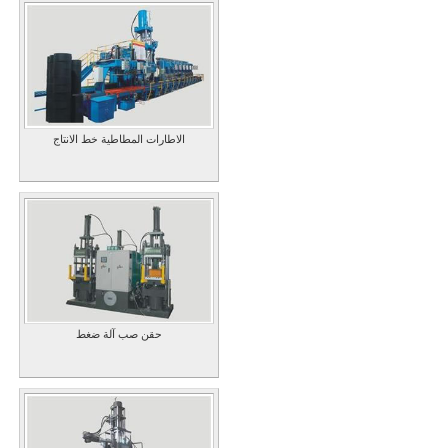
الاطارات المطاطية خط الانتاج
حقن صب آلة ضغط