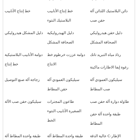
دائن البلاستيك اللدائن آلة
خط إنتاج الأنابيب
خط إنتاج الأنابيب
حقن صب
البلاستيك النتوء
دليل حقن هيدروليكي
دليل الهيدروليكية
دليل المشكل هيدروليكي
الصحافة المشكل
الصحافة المشكل
رذاذ مياه التبريد تانك
دوامة عززت خرطوم خط
دوامة الأنابيب البلاستيكية
الانتاج
خط إنتاج
رغوة إيفا الاطارات ماكينة
سيليكون العمودي آلة
سيليكون العمودي آلة
زجاجة آلة صنع التوصيل
صب المطاط
حقن المطاط
طاولة دوارة آلة حقن صب
طاعون المجترات
سيليكون حقن صب الآلة
الصغيرة الأنابيب النتوء
طبقة واحدة آلة حقن
الخط
المطاط
عالية الدقة C-الإطار
طبقة واحدة المطاط آلة
طبقة واحدة المطاط آلة