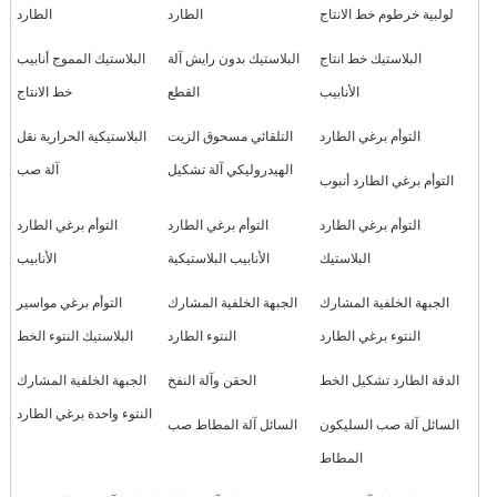
لولبية خرطوم خط الانتاج
الطارد
الطارد
البلاستيك خط انتاج
البلاستيك بدون رايش آلة
البلاستيك المموج أنابيب
الأنابيب
القطع
خط الانتاج
التوأم برغي الطارد
التلقائي مسحوق الزيت
البلاستيكية الحرارية نقل
الهيدروليكي آلة تشكيل
آلة صب
التوأم برغي الطارد أنبوب
التوأم برغي الطارد
التوأم برغي الطارد
التوأم برغي الطارد
البلاستيك
الأنابيب البلاستيكية
الأنابيب
الجبهة الخلفية المشارك
الجبهة الخلفية المشارك
التوأم برغي مواسير
النتوء برغي الطارد
النتوء الطارد
البلاستيك النتوء الخط
الدقة الطارد تشكيل الخط
الحقن وآلة النفخ
الجبهة الخلفية المشارك
النتوء واحدة برغي الطارد
السائل آلة صب السليكون
السائل آلة المطاط صب
المطاط