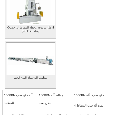
C-الإطار مزدوجة محطة المطاط آلة حقن
(RC-D سلسلة)
مواسير البلاستيك النتوء الخط
1500KN حقن صب الآلة
1500KN المطاط آلة
1500KN آلة حقن صب
حقن صب
للمطاط
4 عمود آلة صب المطاط