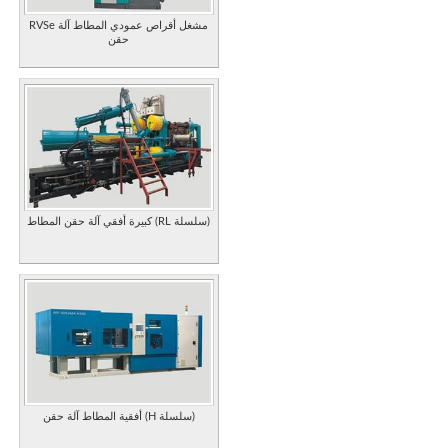
RVSe مشغل أقراص عمودي المطاط آلة
حقن
كبيرة أفقي آلة حقن المطاط (RL سلسلة)
أفقية المطاط آلة حقن (H سلسلة)