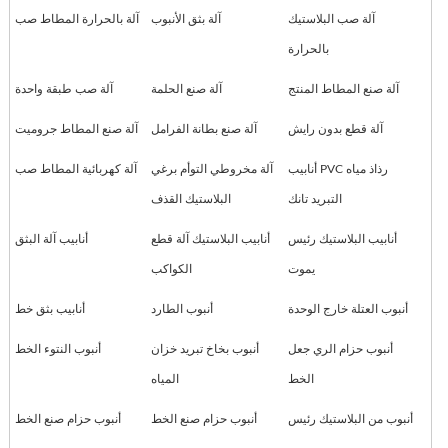
آلة صب البلاستيك
آلة بثق الأنبوب
آلة بالحرارة المطاط صب
بالحرارة
آلة صنع المطاط المنتج
آلة صنع الحلمة
آلة صب طبقة واحدة
آلة قطع بدون رايش
آلة صنع بطانة الفرامل
آلة صنع المطاط جروميت
أنابيب PVC رذاذ مياه
آلة مخروطي التوأم برغي
آلة كهربائية المطاط صب
التبريد تانك
البلاستيك القذف
أنابيب البلاستيك رئيس
أنابيب البلاستيك آلة قطع
أنابيب آلة البثق
يموت
الكواكب
أنبوب العتلة خارج الوحدة
أنبوب الطارد
أنابيب بثق خط
أنبوب حزام الري جعل
أنبوب بخاخ تبريد خزان
أنبوب النتوء الخط
الخط
المياه
أنبوب من البلاستيك رئيس
أنبوب حزام صنع الخط
أنبوب حزام صنع الخط