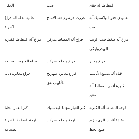
المطاط آلة حقن
صب
الحقن
عمودي حقن البلاستيك آلة
عززت خرطوم خط الانتاج
عالية الدقة آلة فراغ
صب
الكبرتة
فراغ آلة ضغط صب الزيت
فراغ آلة المطاط مبركن
فراغ آلة المطاط الكبرتة
الهيدروليكي
فراغ معاير
فراغ مطاط مبركن
فراغ الكبرتة الصحافة
قناة آلة تصنيع الأنابيب
فراغ معايرة صهريج
فراغ معايرة دبابة
للأنابيب بثق
كبيرة أفقي المطاط آلة
حقن
لوحة المطاط آلة الكبرتة
كتر الغبار مجانا البلاستيك
كتر الغبار مجانا
متاهة أنابيب الري حزام
لوحة مطاط مبركن
لوحة المطاط الكبرتة
صنع الخط
الصحافة