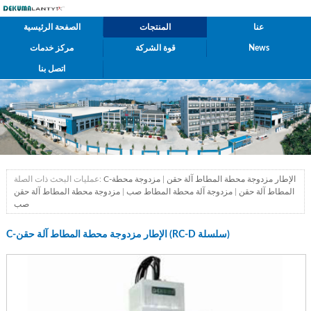
عنا
المنتجات
الصفحة الرئيسية
News
قوة الشركة
مركز خدمات
اتصل بنا
C-الإطار مزدوجة محطة المطاط آلة حقن
|
مزدوجة محطة
عمليات البحث ذات الصلة:
المطاط آلة حقن
|
مزدوجة آلة محطة المطاط صب
|
مزدوجة محطة المطاط آلة حقن
صب
C-الإطار مزدوجة محطة المطاط آلة حقن (RC-D سلسلة)