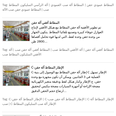
المطاط عمودي حقن
|
المطاط آلة صب العمودي
|
آلة الرأسي السليكون المطاط
Tag:
صب
|
المطاط عمودي حقن صب الآلة
المطاط أفقي آلة حقن
تم تطوير الأفقية آلة حقن المطاط مع هيكل الأفقي لإنتاج
العوازل جوفاء كبيرة وتصنيع تلقائيا المطاط. يتكون الجهاز
من وحدة حقن وحدة لقط، التي لديها قوة تحامل أقصاها
2800 طن....
المطاط أفقي آلة حقن
|
آلة الأفقي المطاط صب
|
المطاط أفقي آلة حقن صب
|
آلة
Tag:
الأفقي السليكون المطاط صب
C-الإطار المطاط آلة حقن
C-إطار آلة حقن المطاط مع الوصول إلى بنية C الإطار تسهل
العملية في 3 الجانبين. ويمكن أن تكون مجهزة مع وحدة
حقن، ج الإطار وكبار هيكل لقط ودقيقة متغير الكهربائية
مضخة الإزاحة أو أجهزة السيارات مضخة مكبس لتحقيق
ارتفاع حجم الحقن الدقيق....
C-الإطار المطاط آلة
|
C-الإطار المطاط آلة حقن صب
|
C-الإطار المطاط آلة حقن
Tag:
C-الإطار آلة صب السليكون المطاط
|
صب