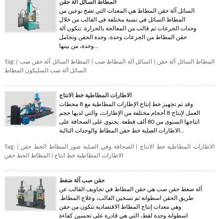
المطاط السائل آلة حقن
السائل آلة حقن المطاط هي المعدات التي تضخ نوعين من
المطاط السائل في نسبة مختلفة في القالب من خلال
وحدات الجرعات ثم قالب من المعالجة بالحرارة. تتكون آلة
حقن المطاط من الجرعات وحدة، وحدة الحقن وتحامل
وحدة، من بينها...
المطاط السائل آلة حقن
|
السائل آلة المطاط صب
|
المطاط السائل آلة حقن صب
|
Tag:
السائل آلة صب السليكون المطاط
الاطارات المطاطية خط الانتاج
وقد تم تجهيز خط إنتاج الإطارات المطاطية مع 8 محطات
العمل لإنتاج 8 أحجام مختلفة من الإطارات، والتي لديها حجم
انتاجها السنوى من 80 ألف قطعة. يحتوي على الصحافة على
الاطارات الصلبة خط حقن المطاط والوحدات التالية...
الاطارات المطاطية خط الانتاج
|
الصحافة وفي الصلبة صور المطاط الخط حقن
|
Tag:
الاطارات المطاطية خط انتاج
|
المطاط الخط حقن
حقن صب آلة ضغط
آلة ضغط حقن صب هي حقن المطاط في تجاويف القالب عن
طريق الحقن اسطوانة ثم تسخين القالب، وعلاج المطاط.
وهي معدات إنتاج المطاط الاقتصادية تتكون من حقن
اسطوانة وحدة لقط، التي هي قادرة على تحسين كفاءة