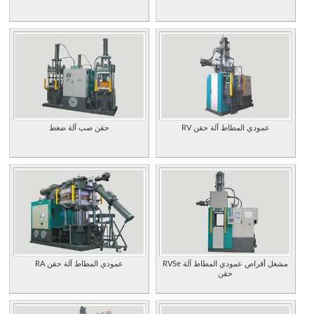
RV عمودي المطاط آلة حقن
حقن صب آلة ضغط
RVSe مشغل أقراص عمودي المطاط آلة
RA عمودي المطاط آلة حقن
حقن