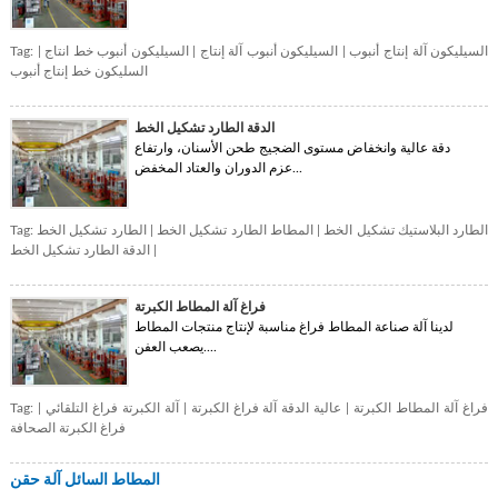
السيليكون آلة إنتاج أنبوب
|
السيليكون أنبوب آلة إنتاج
|
السيليكون أنبوب خط انتاج
|
Tag:
السليكون خط إنتاج أنبوب
الدقة الطارد تشكيل الخط
دقة عالية وانخفاض مستوى الضجيج طحن الأسنان، وارتفاع
عزم الدوران والعتاد المخفض...
الطارد البلاستيك تشكيل الخط
|
المطاط الطارد تشكيل الخط
|
الطارد تشكيل الخط
Tag:
|
الدقة الطارد تشكيل الخط
فراغ آلة المطاط الكبرتة
لدينا آلة صناعة المطاط فراغ مناسبة لإنتاج منتجات المطاط
يصعب العفن....
فراغ آلة المطاط الكبرتة
|
عالية الدقة آلة فراغ الكبرتة
|
آلة الكبرتة فراغ التلقائي
|
Tag:
فراغ الكبرتة الصحافة
المطاط السائل آلة حقن