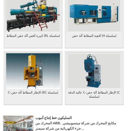
أفقية المطاط آلة حقن (H سلسلة)
كبيرة أفقي آلة حقن المطاط (RL سلسلة)
عالية الدقة C-الإطار المطاط آلة حقن (C
C-الإطار المطاط آلة حقن (RC سلسلة)
سلسلة)
السليكون خط إنتاج أنبوب
المحرك من ABB، مكابح المحرك من شركة ميتسوبيشي.
جزء الكهربائية من شركة سيمنز....