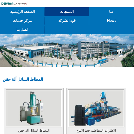
عنا
المنتجات
الصفحة الرئيسية
News
قوة الشركة
مركز خدمات
اتصل بنا
المطاط السائل آلة حقن
الاطارات المطاطية خط الانتاج
المطاط السائل آلة حقن