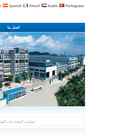
n
Spanish
French
Arabic
Portuguese
اتصل بنا
عمليات البحث ذات الصل