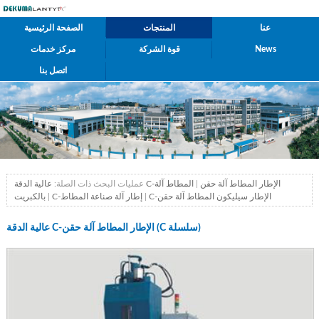
عنا
المنتجات
الصفحة الرئيسية
News
قوة الشركة
مركز خدمات
اتصل بنا
عالية الدقة C-الإطار المطاط آلة حقن
|
المطاط آلة
عمليات البحث ذات الصلة:
C-الإطار سيليكون المطاط آلة حقن
|
C-إطار آلة صناعة المطاط
|
بالكبريت
عالية الدقة C-الإطار المطاط آلة حقن (C سلسلة)