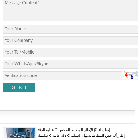
عالية الدقة C-الإطار المطاط آلة حقن (C سلسلة)
سلسلة C دقة عالية C-إطار آلة حقن المطاط تسهل العملية