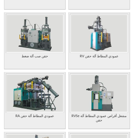
RV عمودي المطاط آلة حقن
حقن صب آلة ضغط
RVSe مشغل أقراص عمودي المطاط آلة
RA عمودي المطاط آلة حقن
حقن