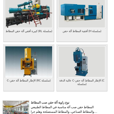
أفقية المطاط آلة حقن (H سلسلة)
كبيرة أفقي آلة حقن المطاط (RL سلسلة)
عالية الدقة C-الإطار المطاط آلة حقن (C
C-الإطار المطاط آلة حقن (RC سلسلة)
سلسلة)
نوع زاوية آلة حقن صب المطاط
المطاط حقن صب آلة مناسبة في المطاط الطبيعي
والمطاط الصناعي، والمطاط المستصلحة وهلم جرا....