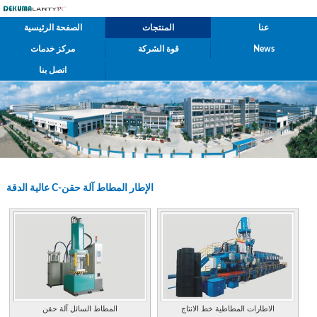
عنا
المنتجات
الصفحة الرئيسية
News
قوة الشركة
مركز خدمات
اتصل بنا
عالية الدقة C-الإطار المطاط آلة حقن
الاطارات المطاطية خط الانتاج
المطاط السائل آلة حقن