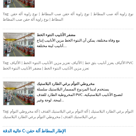
نوع زاوية آلة صب المطاط
|
نوع زاوية آلة حقن صب المطاط
|
نوع زاوية آلة حقن
Tag:
المطاط
|
نوع زاوية آلة حقن صب المطاط
مضفر الأنابيب النتوء الخط
مع وفاة مختلفة، يمكن أن النتوء الخط مزين الأنابيب إنتاج
أنابيب لينة مختلفة....
الألياف يعزز أنابيب بثق خط
|
الألياف تعزيز مزين الأنابيب النتوء الخط
|
الألياف PVC
Tag:
تعزز مزين الأنابيب النتوء الخط
|
مضفر الأنابيب النتوء الخط
مخروطي التوأم برغي الطارد البلاستيك
يستخدم لدينا المزدوج المسمار البلاستيك سلسلة
المخروطية الطارد للقذف PVC لتصبح الأنابيب البلاستيكية،
لمحة، لوحة وغير...
التوأم برغي الطارد البلاستيك
|
آلة التوأم برغي البلاستيك القذف
|
آلة مخروطي التوأم
Tag:
برغي البلاستيك القذف
|
مخروطي التوأم برغي الطارد البلاستيك
عالية الدقة C-الإطار المطاط آلة حقن