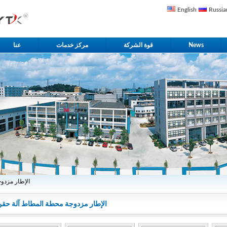
English
Russia
News
قوة الشركة
مركز خدمات
عنا
» C-الإطار م
C-الإطار مزدوجة محطة المطاط آلة حق