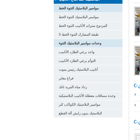
مواسير البلاستيك النتوء الخط
مواسير البلاستيك النتوء الخط
المزدوج ستراند الأنابيب النتوء الخط
5-طبقة المشارك النتوء الخط
وحدات مواسير البلاستيك النتوء
واحد برغي الطارد الأنابيب
التوأم برغي الطارد الأنابيب
أنابيب البلاستيك رئيس يموت
فراغ معاير
رذاذ مياه التبريد تانك
وحدة مسافات معطلة الأنابيب البلاستيكية
مواسير البلاستيك الكواكب كتر
البلاستيك بدون رايش آلة القطع
يوفر البلاستيك، ويموت الصب وقوالب من المطاط وكذلك قطع آلة، مكون صب البلاستيك والنماذج الأولية السريعة. مقرها في مقاطعة قوانغدونغ،