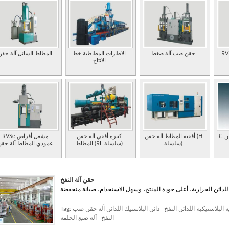
عمودي المطاط آلة
حقن صب آلة ضغط
الاطارات المطاطية خط
المطاط السائل آلة حقن
الانتاج
C-الإطار المطاط آلة حقن
أفقية المطاط آلة حقن (H
كبيرة أفقي آلة حقن
RVSe مشغل أقراص
سلسلة)
المطاط (RL سلسلة)
عمودي المطاط آلة حق
حقن آلة النفخ
ة البلاستيكية اللدائن النفخ
|
دائن البلاستيك اللدائن آلة حقن صب
Tag:
النفخ
|
آلة صنع الحلمة