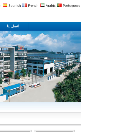
n
Spanish
French
Arabic
Portuguese
اتصل بنا