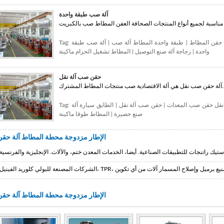
آلة صب طبقة واحدة
ة حقن المطاط
|
طبقة واحدة المطاط آلة صب
|
آلة صب طبقة
Tag:
واحدة
|
زجاجة آلة صنع التوصيل
|
المطاط تشغيل الحزام ماكينة
حقن صب آلة نقل
ت المطاط المشترك....
نقل حقن صب المعدات
|
حقن صب آلة نقل
|
الطابق سيارة آلة
Tag:
صنع حصيرة
|
المطاط طوقا ماكينة
C-الإطار مزدوجة محطة المطاط آلة حقن
C-الإطار مزدوجة محطة المطاط آلة حقن
تصاميم وتصنيع الرأسي آلات حقن صب المطاط والبلاستيك.