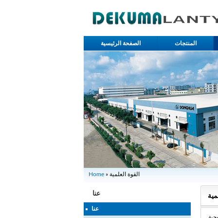
المنتجات
الصفحة الرئيسية
» القوة العلمية
Home
عنا
مية
عنا
وجية