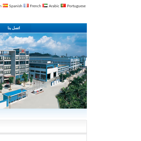
n
Spanish
French
Arabic
Portuguese
اتصل بنا