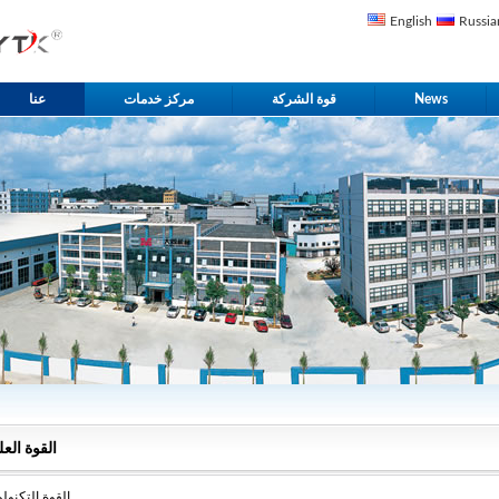
English
Russia
News
قوة الشركة
مركز خدمات
عنا
القوة العل
القوة التكنول